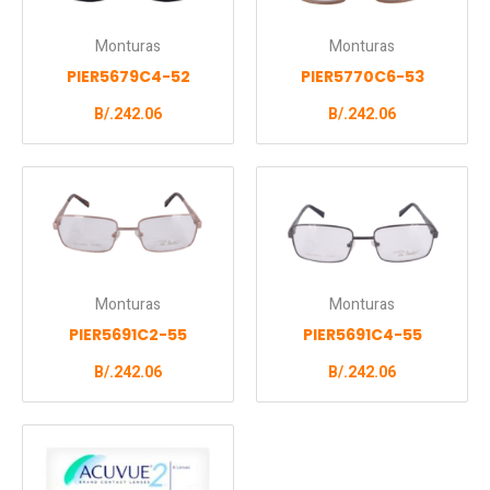
Monturas
Monturas
PIER5679C4-52
PIER5770C6-53
B/.
242.06
B/.
242.06
Monturas
Monturas
PIER5691C2-55
PIER5691C4-55
B/.
242.06
B/.
242.06