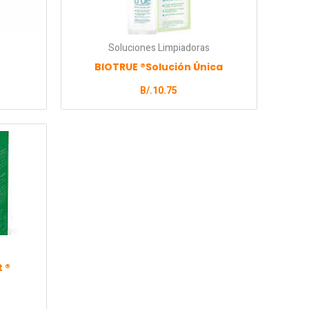
Soluciones Limpiadoras
BIOTRUE ®Solución Única
B/.
10.75
 ®