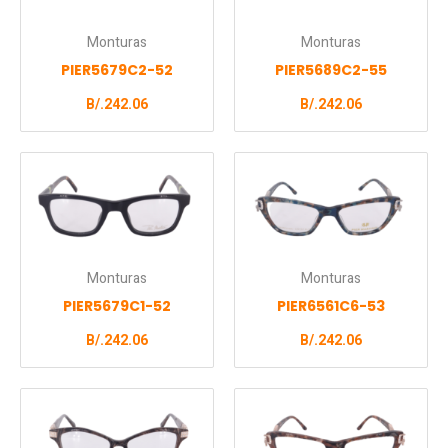
Monturas
Monturas
PIER5679C2-52
PIER5689C2-55
B/.
242.06
B/.
242.06
Monturas
Monturas
PIER5679C1-52
PIER6561C6-53
B/.
242.06
B/.
242.06