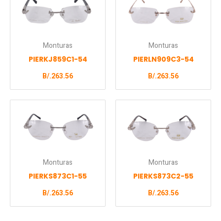
Monturas
Monturas
PIERKJ859C1-54
PIERLN909C3-54
B/.
263.56
B/.
263.56
Monturas
Monturas
PIERKS873C1-55
PIERKS873C2-55
B/.
263.56
B/.
263.56