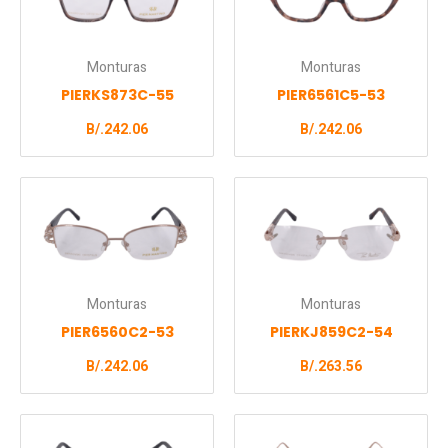
Monturas
Monturas
PIERKS873C-55
PIER6561C5-53
B/.
242.06
B/.
242.06
Monturas
Monturas
PIER6560C2-53
PIERKJ859C2-54
B/.
242.06
B/.
263.56