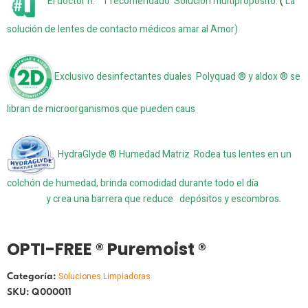
El doctor n. ° 1 recomendado Solución multipropósito.
(
La
solución de lentes de contacto médicos amar al Amor)
Exclusivo desinfectantes duales Polyquad ® y aldox ® se
libran de microorganismos que pueden caus
HydraGlyde ® Humedad Matriz Rodea tus lentes en un
colchón de humedad, brinda comodidad durante todo el día
y crea una barrera que reduce depósitos y escombros.
OPTI-FREE ® Puremoist ®
Soluciones Limpiadoras
Categoría:
SKU: Q000011