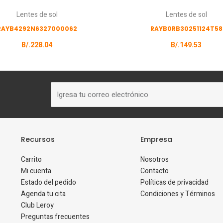
Lentes de sol
Lentes de sol
RAYB4292N6327000062
RAYB0RB30251124T58
B/.
228.04
B/.
149.53
Correo
electrónico
Recursos
Empresa
Carrito
Nosotros
Mi cuenta
Contacto
Estado del pedido
Políticas de privacidad
Agenda tu cita
Condiciones y Términos
Club Leroy
Preguntas frecuentes