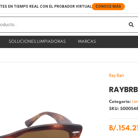
TES EN TIEMPO REAL CON EL PROBADOR VIRTUAL
CONOCE MÁS
S
SOLUCIONES LIMPIADORAS
MARCAS
Ray Ban
RAYBRB
Len
Categoría:
SKU: S00054
B/.
154.2