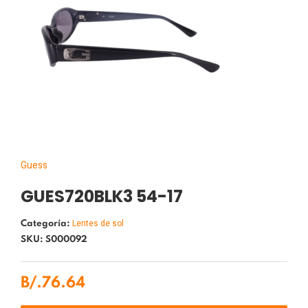
Guess
GUES720BLK3 54-17
Lentes de sol
Categoría:
SKU: S000092
B/.
76.64