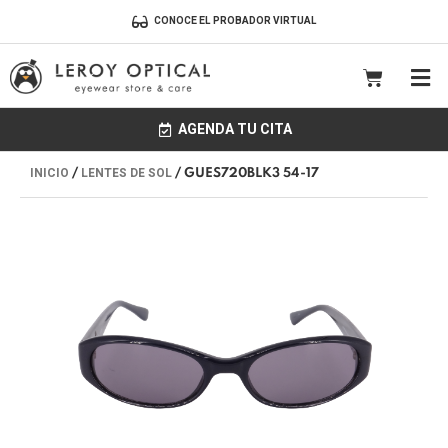
Ir
CONOCE EL PROBADOR VIRTUAL
al
contenido
CART
AGENDA TU CITA
INICIO
LENTES DE SOL
/
/ GUES720BLK3 54-17